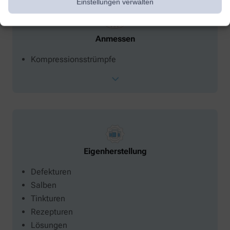
Einstellungen verwalten
Anmessen
Kompressionsstrümpfe
Eigenherstellung
Defekturen
Salben
Tinkturen
Rezepturen
Lösungen