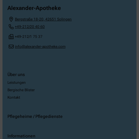
Alexander-Apotheke
Bergstraße 18-20
,
42651
Solingen
+49-212/20 40 60
+49-212/1 75 37
info@alexander-apotheke.com
Über uns
Leistungen
Bergische Blister
Kontakt
Pflegeheime / Pflegedienste
Informationen