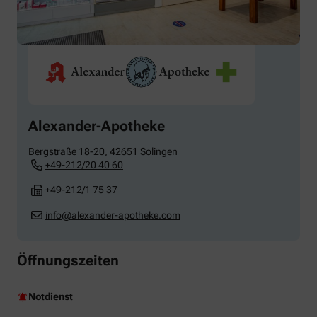
Alexander-Apotheke
Bergstraße 18-20
,
42651
Solingen
+49-212/20 40 60
+49-212/1 75 37
info@alexander-apotheke.com
Öffnungszeiten
Notdienst